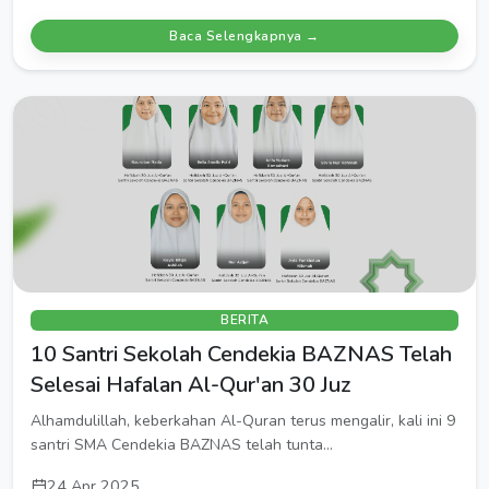
Baca Selengkapnya →
BERITA
10 Santri Sekolah Cendekia BAZNAS Telah
Selesai Hafalan Al-Qur'an 30 Juz
Alhamdulillah, keberkahan Al-Quran terus mengalir, kali ini 9
santri SMA Cendekia BAZNAS telah tunta...
24 Apr 2025