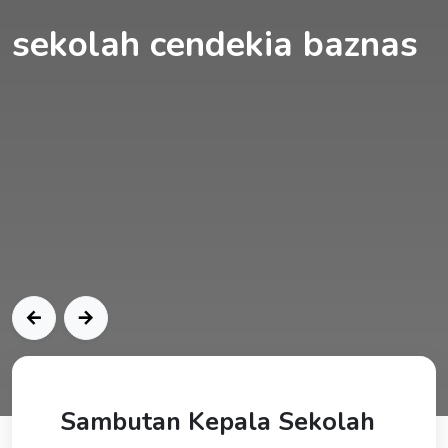
sekolah cendekia baznas
Sambutan Kepala Sekolah