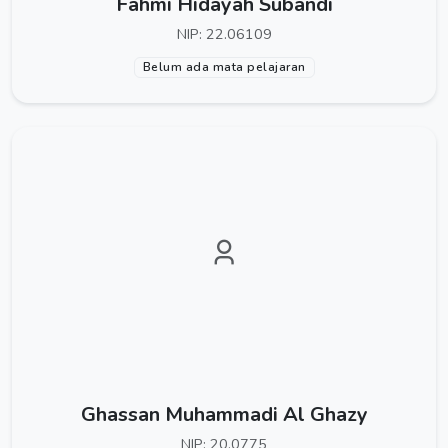
Fahmi Hidayah Subandi
NIP: 22.06109
Belum ada mata pelajaran
Ghassan Muhammadi Al Ghazy
NIP: 20.0775