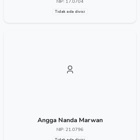
NIP: 17.0704
Tidak ada divisi
Angga Nanda Marwan
NIP: 21.0796
Tidak ada divisi