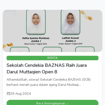
BERITA
Sekolah Cendekia BAZNAS Raih Juara
Darul Muttaqien Open 8
Alhamdulillah, siswa/i Sekolah Cendekia BAZNAS (SCB)
berhasil meraih juara dalam ajang Darul Muttaqi...
29 Aug 2024
Baca Selengkapnya →