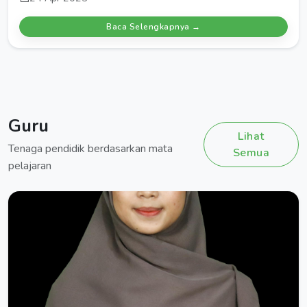
Baca Selengkapnya →
Guru
Lihat
Tenaga pendidik berdasarkan mata
Semua
pelajaran