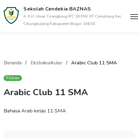
Sekolah Cendekia BAZNAS
Jl. K.H. Umar Cirangkong RT. 18 RW. 07 Cemplang Kec.
Cibungbulang Kabupaten Bogor 16630
Beranda
/
Ekstrakurikuler
/
Arabic Club 11 SMA
Pilihan
Arabic Club 11 SMA
Bahasa Arab kelas 11 SMA