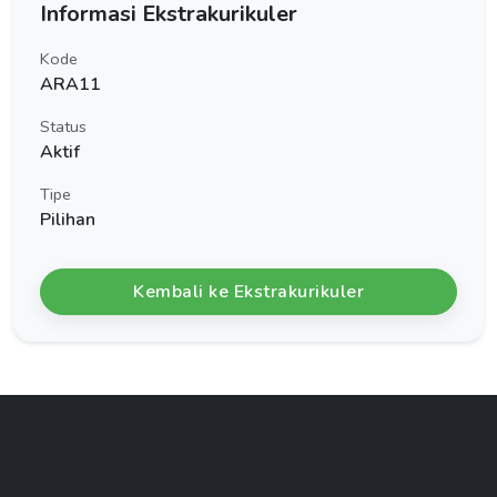
Informasi Ekstrakurikuler
Kode
ARA11
Status
Aktif
Tipe
Pilihan
Kembali ke Ekstrakurikuler