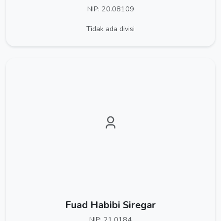
NIP: 20.08109
Tidak ada divisi
Fuad Habibi Siregar
NIP: 21.0184