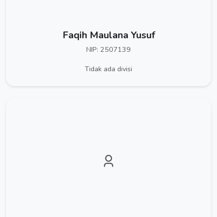
Faqih Maulana Yusuf
NIP: 2507139
Tidak ada divisi