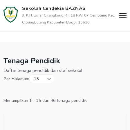
Sekolah Cendekia BAZNAS
Jl. K.H. Umar Cirangkong RT. 18 RW. 07 Cemplang Kec.
Cibungbulang Kabupaten Bogor 16630
Tenaga Pendidik
Daftar tenaga pendidik dan staf sekolah
Per Halaman:
Menampilkan 1 - 15 dari 46 tenaga pendidik