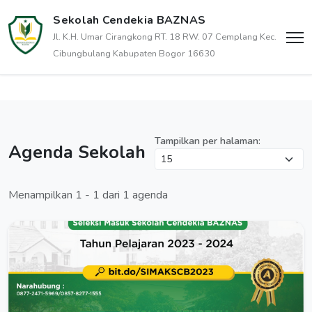
Sekolah Cendekia BAZNAS
Jl. K.H. Umar Cirangkong RT. 18 RW. 07 Cemplang Kec.
Cibungbulang Kabupaten Bogor 16630
Tampilkan per halaman:
Agenda Sekolah
Menampilkan 1 - 1 dari 1 agenda