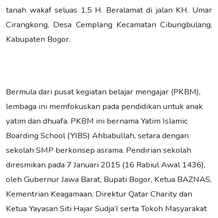
tanah wakaf seluas 1,5 H. Beralamat di jalan KH. Umar
Cirangkong, Desa Cemplang Kecamatan Cibungbulang,
Kabupaten Bogor.
Bermula dari pusat kegiatan belajar mengajar (PKBM),
lembaga ini memfokuskan pada pendidikan untuk anak
yatim dan dhuafa. PKBM ini bernama Yatim Islamic
Boarding School (YIBS) Ahbabullah, setara dengan
sekolah SMP berkonsep asrama. Pendirian sekolah
diresmikan pada 7 Januari 2015 (16 Rabiul Awal 1436),
oleh Gubernur Jawa Barat, Bupati Bogor, Ketua BAZNAS,
Kementrian Keagamaan, Direktur Qatar Charity dan
Ketua Yayasan Siti Hajar Sudja’I serta Tokoh Masyarakat