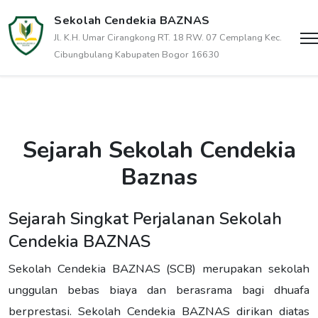
Sekolah Cendekia BAZNAS
Jl. K.H. Umar Cirangkong RT. 18 RW. 07 Cemplang Kec.
Cibungbulang Kabupaten Bogor 16630
Sejarah Sekolah Cendekia
Baznas
Sejarah Singkat Perjalanan Sekolah
Cendekia BAZNAS
Sekolah Cendekia BAZNAS (SCB) merupakan sekolah
unggulan bebas biaya dan berasrama bagi dhuafa
berprestasi. Sekolah Cendekia BAZNAS dirikan diatas