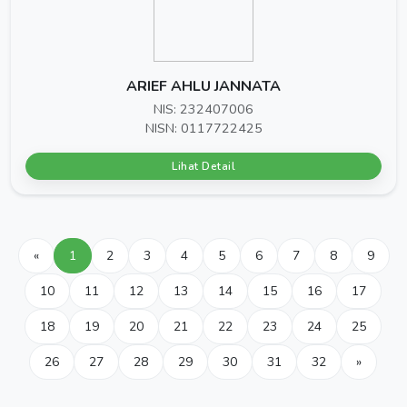
ARIEF AHLU JANNATA
NIS: 232407006
NISN: 0117722425
Lihat Detail
«
1
2
3
4
5
6
7
8
9
10
11
12
13
14
15
16
17
18
19
20
21
22
23
24
25
26
27
28
29
30
31
32
»