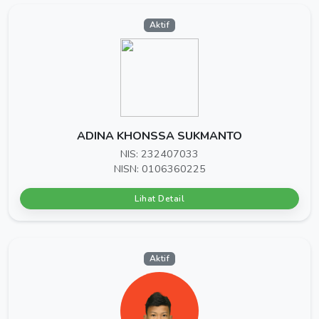
Aktif
ADINA KHONSSA SUKMANTO
NIS: 232407033
NISN: 0106360225
Lihat Detail
Aktif