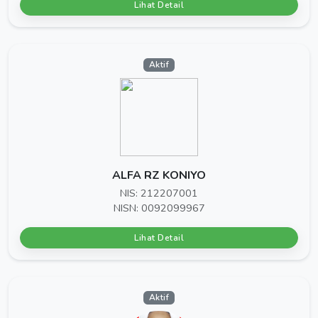
Lihat Detail
Aktif
ALFA RZ KONIYO
NIS: 212207001
NISN: 0092099967
Lihat Detail
Aktif