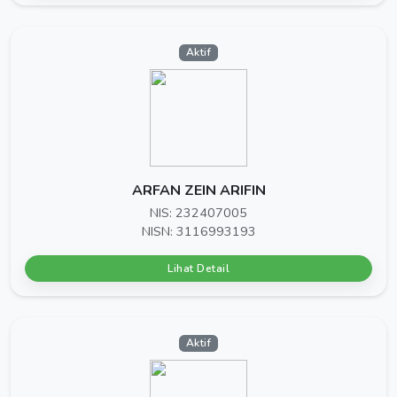
Aktif
ARFAN ZEIN ARIFIN
NIS: 232407005
NISN: 3116993193
Lihat Detail
Aktif