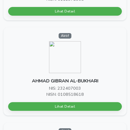
Lihat Detail
Aktif
AHMAD GIBRAN AL-BUKHARI
NIS: 232407003
NISN: 0108518618
Lihat Detail