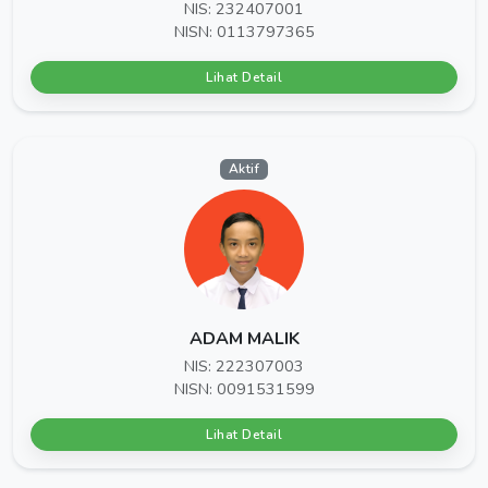
NIS: 232407001
NISN: 0113797365
Lihat Detail
Aktif
ADAM MALIK
NIS: 222307003
NISN: 0091531599
Lihat Detail