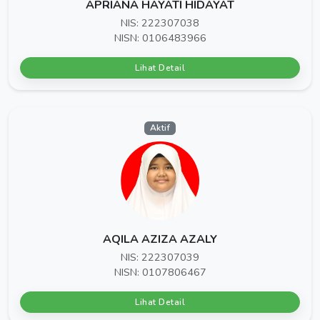
APRIANA HAYATI HIDAYAT
NIS: 222307038
NISN: 0106483966
Lihat Detail
Aktif
AQILA AZIZA AZALY
NIS: 222307039
NISN: 0107806467
Lihat Detail