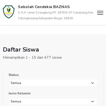
Sekolah Cendekia BAZNAS
Jl. K.H. Umar Cirangkong RT. 18 RW. 07 Cemplang Kec.
Cibungbulang Kabupaten Bogor 16630
Daftar Siswa
Menampilkan 1 - 15 dari 477 siswa
Status
Jenis Kelamin