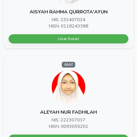
AISYAH RAHMA QURROTA'AYUN
NIS: 232407034
NISN: 0118243388
Lihat Detail
Aktif
ALEYAH NUR FADHILAH
NIS: 222307037
NISN: 0093055201