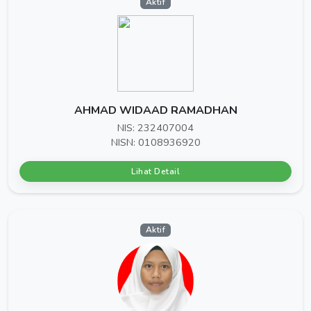
Aktif
AHMAD WIDAAD RAMADHAN
NIS: 232407004
NISN: 0108936920
Lihat Detail
Aktif