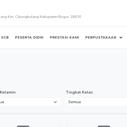
plang Kec. Cibungbulang Kabupaten Bogor 16630
 SCB
PESERTA DIDIK
PRESTASI KAMI
PERPUSTAKAAN
 Kelamin
Tingkat Kelas