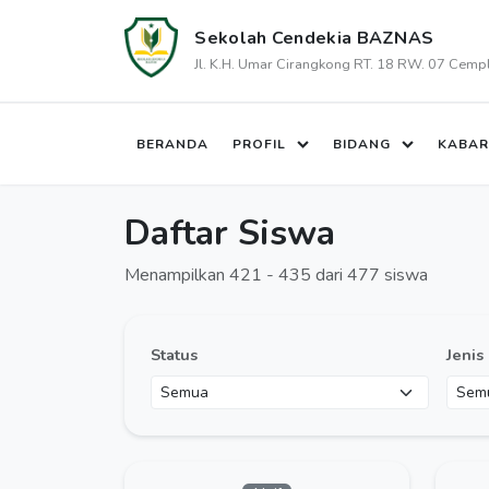
Sekolah Cendekia BAZNAS
Jl. K.H. Umar Cirangkong RT. 18 RW. 07 Cem
BERANDA
PROFIL
BIDANG
KABAR
Daftar Siswa
Menampilkan 421 - 435 dari 477 siswa
Status
Jenis