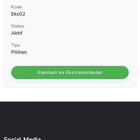
Kode
Eks02
Status
Aktif
Tipe
Pilihan
Kembali ke Ekstrakurikuler
Sosial Media