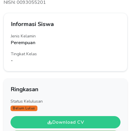
NISN: 0093055201
Informasi Siswa
Jenis Kelamin
Perempuan
Tingkat Kelas
-
Ringkasan
Status Kelulusan
Belum Lulus
Download CV