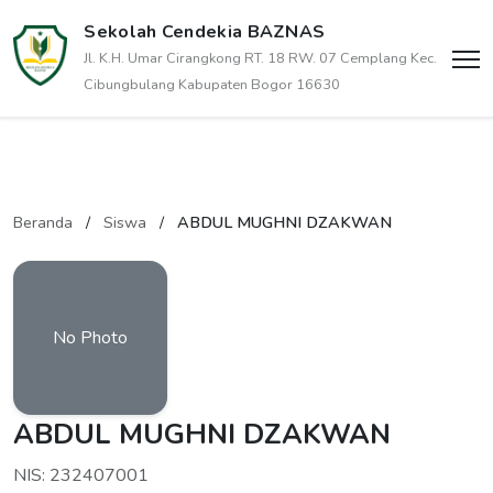
Sekolah Cendekia BAZNAS
Jl. K.H. Umar Cirangkong RT. 18 RW. 07 Cemplang Kec.
Cibungbulang Kabupaten Bogor 16630
Beranda
/
Siswa
/
ABDUL MUGHNI DZAKWAN
No Photo
ABDUL MUGHNI DZAKWAN
NIS: 232407001