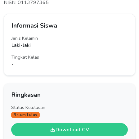
NISN: 0113797365
Informasi Siswa
Jenis Kelamin
Laki-laki
Tingkat Kelas
-
Ringkasan
Status Kelulusan
Belum Lulus
Download CV